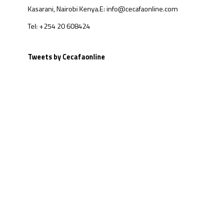
Kasarani, Nairobi Kenya.
E: info@cecafaonline.com
Tel: +254 20 608424
Tweets by Cecafaonline