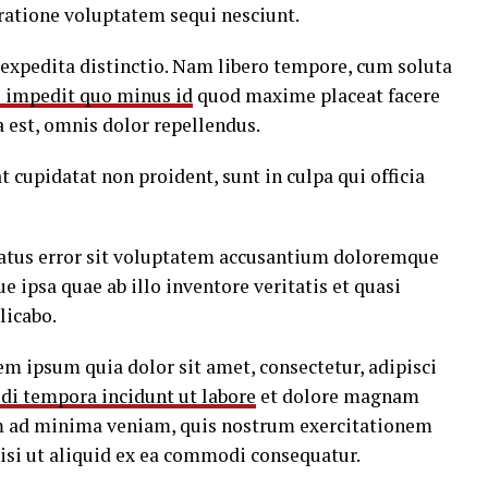
ratione voluptatem sequi nesciunt.
 expedita distinctio. Nam libero tempore, cum soluta
l impedit quo minus id
quod maxime placeat facere
est, omnis dolor repellendus.
t cupidatat non proident, sunt in culpa qui officia
 natus error sit voluptatem accusantium doloremque
ipsa quae ab illo inventore veritatis et quasi
licabo.
m ipsum quia dolor sit amet, consectetur, adipisci
di tempora incidunt ut labore
et dolore magnam
m ad minima veniam, quis nostrum exercitationem
nisi ut aliquid ex ea commodi consequatur.