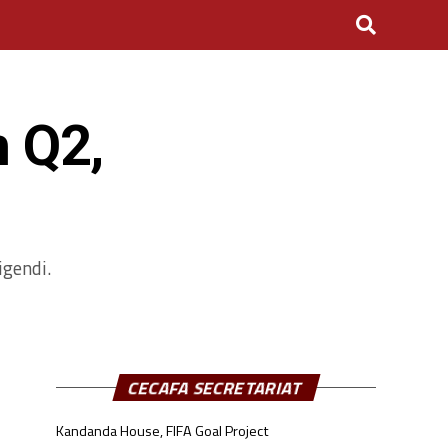
n Q2,
igendi.
CECAFA SECRETARIAT
Kandanda House, FIFA Goal Project