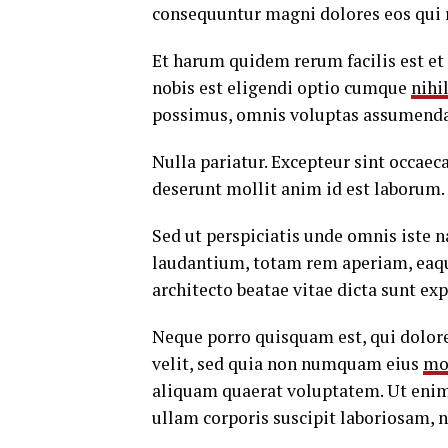
consequuntur magni dolores eos qui 
Et harum quidem rerum facilis est et
nobis est eligendi optio cumque
nihi
possimus, omnis voluptas assumenda 
Nulla pariatur. Excepteur sint occaeca
deserunt mollit anim id est laborum.
Sed ut perspiciatis unde omnis iste
laudantium, totam rem aperiam, eaque 
architecto beatae vitae dicta sunt exp
Neque porro quisquam est, qui dolore
velit, sed quia non numquam eius
mo
aliquam quaerat voluptatem. Ut eni
ullam corporis suscipit laboriosam, 