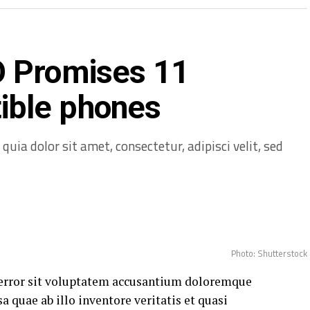
O Promises 11
ble phones
ia dolor sit amet, consectetur, adipisci velit, sed
Photo: Shutterstock
s error sit voluptatem accusantium doloremque
 quae ab illo inventore veritatis et quasi