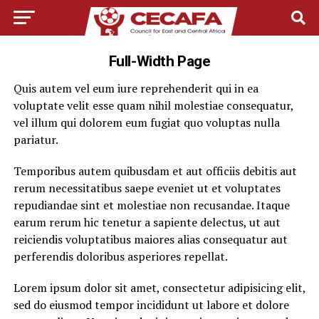
Full-Width Page
Quis autem vel eum iure reprehenderit qui in ea
voluptate velit esse quam nihil molestiae consequatur,
vel illum qui dolorem eum fugiat quo voluptas nulla
pariatur.
Temporibus autem quibusdam et aut officiis debitis aut
rerum necessitatibus saepe eveniet ut et voluptates
repudiandae sint et molestiae non recusandae. Itaque
earum rerum hic tenetur a sapiente delectus, ut aut
reiciendis voluptatibus maiores alias consequatur aut
perferendis doloribus asperiores repellat.
Lorem ipsum dolor sit amet, consectetur adipisicing elit,
sed do eiusmod tempor incididunt ut labore et dolore