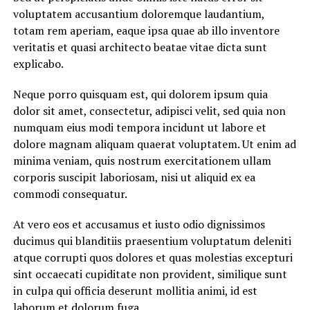
voluptatem accusantium doloremque laudantium,
totam rem aperiam, eaque ipsa quae ab illo inventore
veritatis et quasi architecto beatae vitae dicta sunt
explicabo.
Neque porro quisquam est, qui dolorem ipsum quia
dolor sit amet, consectetur, adipisci velit, sed quia non
numquam eius modi tempora incidunt ut labore et
dolore magnam aliquam quaerat voluptatem. Ut enim ad
minima veniam, quis nostrum exercitationem ullam
corporis suscipit laboriosam, nisi ut aliquid ex ea
commodi consequatur.
At vero eos et accusamus et iusto odio dignissimos
ducimus qui blanditiis praesentium voluptatum deleniti
atque corrupti quos dolores et quas molestias excepturi
sint occaecati cupiditate non provident, similique sunt
in culpa qui officia deserunt mollitia animi, id est
laborum et dolorum fuga.